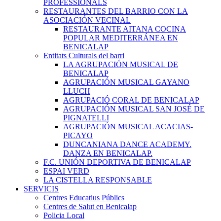
PROFESSIONALS
RESTAURANTES DEL BARRIO CON LA
ASOCIACIÓN VECINAL
RESTAURANTE AITANA COCINA
POPULAR MEDITERRÁNEA EN
BENICALAP
Entitats Culturals del barri
LA AGRUPACIÓN MUSICAL DE
BENICALAP
AGRUPACIÓN MUSICAL GAYANO
LLUCH
AGRUPACIÓ CORAL DE BENICALAP
AGRUPACIÓN MUSICAL SAN JOSÉ DE
PIGNATELLI
AGRUPACIÓN MUSICAL ACACIAS-
PICAYO
DUNCANIANA DANCE ACADEMY.
DANZA EN BENICALAP.
F.C. UNIÓN DEPORTIVA DE BENICALAP
ESPAI VERD
LA CISTELLA RESPONSABLE
SERVICIS
Centres Educatius Públics
Centres de Salut en Benicalap
Policia Local