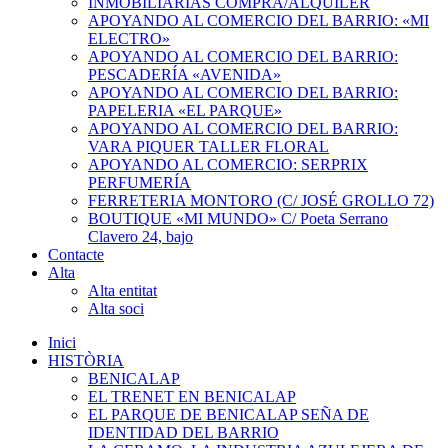
INMOBILIARIAS COMPRA/ALQUILER
APOYANDO AL COMERCIO DEL BARRIO: «MI
ELECTRO»
APOYANDO AL COMERCIO DEL BARRIO:
PESCADERÍA «AVENIDA»
APOYANDO AL COMERCIO DEL BARRIO:
PAPELERIA «EL PARQUE»
APOYANDO AL COMERCIO DEL BARRIO:
VARA PIQUER TALLER FLORAL
APOYANDO AL COMERCIO: SERPRIX
PERFUMERÍA
FERRETERIA MONTORO (C/ JOSÉ GROLLO 72)
BOUTIQUE «MI MUNDO» C/ Poeta Serrano
Clavero 24, bajo
Contacte
Alta
Alta entitat
Alta soci
Inici
HISTÒRIA
BENICALAP
EL TRENET EN BENICALAP
EL PARQUE DE BENICALAP SEÑA DE
IDENTIDAD DEL BARRIO