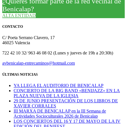
¿Quieres formar parte de la red vecinal de
Benicalap?
ALTA ENTIDAD
CONTACTO
C/ Poeta Serrano Clavero, 17
46025 Valencia
722 42 10 32/ 963 46 08 02 (Lunes y jueves de 19h a 20:30h)
avbenicalap-entrecaminos@hotmail.com
ÚLTIMAS NOTICIAS
YA LLEGA EL AUDITORIO DE BENICALAP
CONCIERTO DE LA BIG BAND «BENIJAZZ» EN LA
PLAZA NUEVA DE LA IGLESIA
29 DE JUNIO PRESENTACIÓN DE LOS LIBROS DE
XAVIER CORRALES
III MARXA DE BENICALAP en la III Semana de
Actividades Socioculturales 2026 de Benicalap
LOS CONCIERTOS DEL 16 Y 17 DE MAYO DE LA IV
EDICIÓN DEL BENIFEST