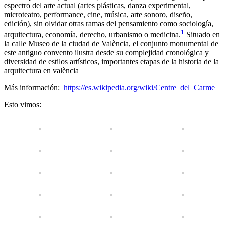
espectro del arte actual (artes plásticas, danza experimental,
microteatro, performance, cine, música, arte sonoro, diseño,
edición), sin olvidar otras ramas del pensamiento como sociología,
1
arquitectura, economía, derecho, urbanismo o medicina.
​ Situado en
la calle Museo de la ciudad de València, el conjunto monumental de
este antiguo convento ilustra desde su complejidad cronológica y
diversidad de estilos artísticos, importantes etapas de la historia de la
arquitectura en valència
Más información:
https://es.wikipedia.org/wiki/Centre_del_Carme
Esto vimos: