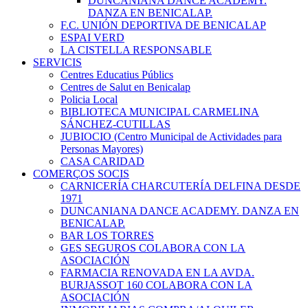
DUNCANIANA DANCE ACADEMY.
DANZA EN BENICALAP.
F.C. UNIÓN DEPORTIVA DE BENICALAP
ESPAI VERD
LA CISTELLA RESPONSABLE
SERVICIS
Centres Educatius Públics
Centres de Salut en Benicalap
Policia Local
BIBLIOTECA MUNICIPAL CARMELINA
SÁNCHEZ-CUTILLAS
JUBIOCIO (Centro Municipal de Actividades para
Personas Mayores)
CASA CARIDAD
COMERÇOS SOCIS
CARNICERÍA CHARCUTERÍA DELFINA DESDE
1971
DUNCANIANA DANCE ACADEMY. DANZA EN
BENICALAP.
BAR LOS TORRES
GES SEGUROS COLABORA CON LA
ASOCIACIÓN
FARMACIA RENOVADA EN LA AVDA.
BURJASSOT 160 COLABORA CON LA
ASOCIACIÓN