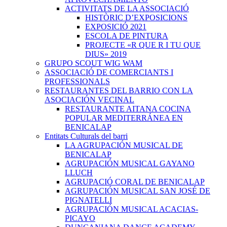
ACTIVITATS DE LA ASSOCIACIÓ
HISTÒRIC D’EXPOSICIONS
EXPOSICIÓ 2021
ESCOLA DE PINTURA
PROJECTE «R QUE R I TU QUE
DIUS» 2019
GRUPO SCOUT WIG WAM
ASSOCIACIÓ DE COMERCIANTS I
PROFESSIONALS
RESTAURANTES DEL BARRIO CON LA
ASOCIACIÓN VECINAL
RESTAURANTE AITANA COCINA
POPULAR MEDITERRÁNEA EN
BENICALAP
Entitats Culturals del barri
LA AGRUPACIÓN MUSICAL DE
BENICALAP
AGRUPACIÓN MUSICAL GAYANO
LLUCH
AGRUPACIÓ CORAL DE BENICALAP
AGRUPACIÓN MUSICAL SAN JOSÉ DE
PIGNATELLI
AGRUPACIÓN MUSICAL ACACIAS-
PICAYO