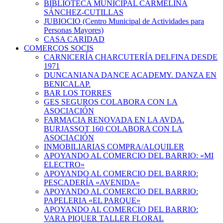
BIBLIOTECA MUNICIPAL CARMELINA
SÁNCHEZ-CUTILLAS
JUBIOCIO (Centro Municipal de Actividades para
Personas Mayores)
CASA CARIDAD
COMERÇOS SOCIS
CARNICERÍA CHARCUTERÍA DELFINA DESDE
1971
DUNCANIANA DANCE ACADEMY. DANZA EN
BENICALAP.
BAR LOS TORRES
GES SEGUROS COLABORA CON LA
ASOCIACIÓN
FARMACIA RENOVADA EN LA AVDA.
BURJASSOT 160 COLABORA CON LA
ASOCIACIÓN
INMOBILIARIAS COMPRA/ALQUILER
APOYANDO AL COMERCIO DEL BARRIO: «MI
ELECTRO»
APOYANDO AL COMERCIO DEL BARRIO:
PESCADERÍA «AVENIDA»
APOYANDO AL COMERCIO DEL BARRIO:
PAPELERIA «EL PARQUE»
APOYANDO AL COMERCIO DEL BARRIO:
VARA PIQUER TALLER FLORAL