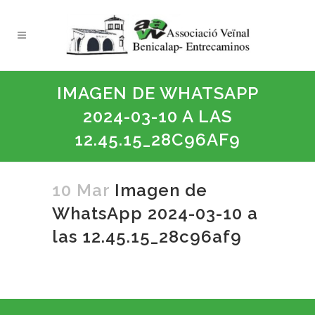
IMAGEN DE WHATSAPP
2024-03-10 A LAS
12.45.15_28C96AF9
10 Mar
Imagen de
WhatsApp 2024-03-10 a
las 12.45.15_28c96af9