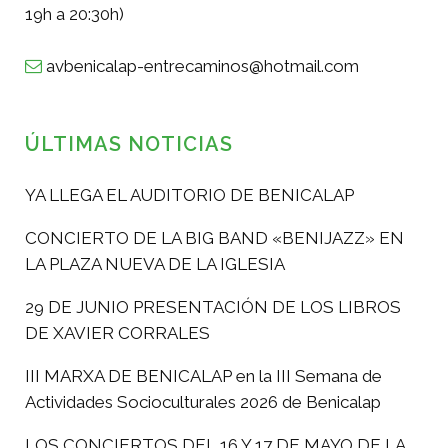
19h a 20:30h)
avbenicalap-entrecaminos@hotmail.com
ÚLTIMAS NOTICIAS
YA LLEGA EL AUDITORIO DE BENICALAP
CONCIERTO DE LA BIG BAND «BENIJAZZ» EN
LA PLAZA NUEVA DE LA IGLESIA
29 DE JUNIO PRESENTACIÓN DE LOS LIBROS
DE XAVIER CORRALES
III MARXA DE BENICALAP en la III Semana de
Actividades Socioculturales 2026 de Benicalap
LOS CONCIERTOS DEL 16 Y 17 DE MAYO DE LA