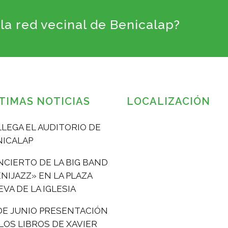
la red vecinal de Benicalap?
TIMAS NOTICIAS
LOCALIZACIÓN
LLEGA EL AUDITORIO DE
NICALAP
CIERTO DE LA BIG BAND
NIJAZZ» EN LA PLAZA
VA DE LA IGLESIA
DE JUNIO PRESENTACIÓN
LOS LIBROS DE XAVIER