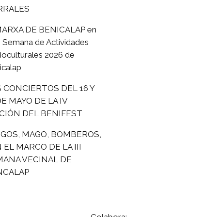
RRALES
 MARXA DE BENICALAP en
II Semana de Actividades
ioculturales 2026 de
icalap
 CONCIERTOS DEL 16 Y
DE MAYO DE LA IV
CIÓN DEL BENIFEST
EGOS, MAGO, BOMBEROS,
N EL MARCO DE LA III
MANA VECINAL DE
NCALAP