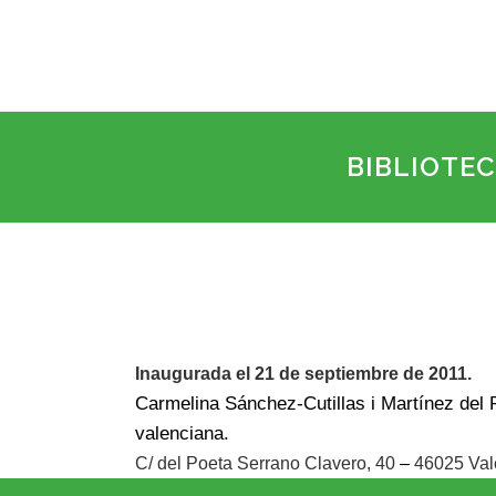
BIBLIOTE
Inaugurada el 21 de septiembre de 2011.
Carmelina Sánchez-Cutillas i Martínez del R
valenciana.
C/ del Poeta Serrano Clavero, 40
–
46025 Val