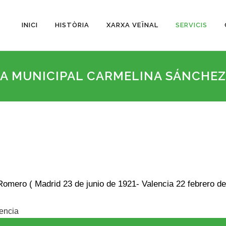
INICI
HISTÒRIA
XARXA VEÏNAL
SERVICIS
CA MUNICIPAL CARMELINA SÁNCHEZ
omero ( Madrid 23 de junio de 1921- Valencia 22 febrero de 
encia