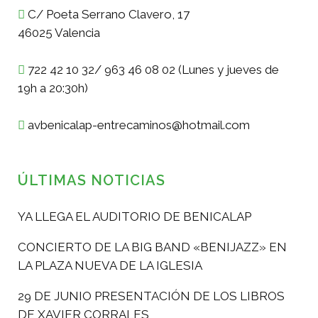
C/ Poeta Serrano Clavero, 17
46025 Valencia
722 42 10 32/ 963 46 08 02 (Lunes y jueves de
19h a 20:30h)
avbenicalap-entrecaminos@hotmail.com
ÚLTIMAS NOTICIAS
YA LLEGA EL AUDITORIO DE BENICALAP
CONCIERTO DE LA BIG BAND «BENIJAZZ» EN
LA PLAZA NUEVA DE LA IGLESIA
29 DE JUNIO PRESENTACIÓN DE LOS LIBROS
DE XAVIER CORRALES