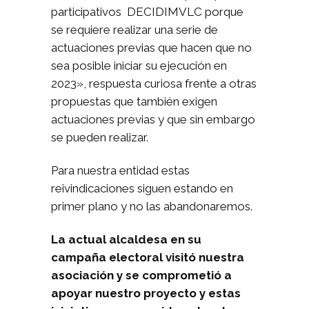
participativos DECIDIMVLC porque
se requiere realizar una serie de
actuaciones previas que hacen que no
sea posible iniciar su ejecución en
2023», respuesta curiosa frente a otras
propuestas que también exigen
actuaciones previas y que sin embargo
se pueden realizar.
Para nuestra entidad estas
reivindicaciones siguen estando en
primer plano y no las abandonaremos.
La actual alcaldesa en su
campaña electoral visitó nuestra
asociación y se comprometió a
apoyar nuestro proyecto y estas