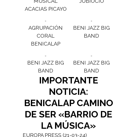
MUSICAL
JUBIOCIO
ACACIAS PICAYO
AGRUPACIÓN
BENI JAZZ BIG
CORAL
BAND
BENICALAP
BENI JAZZ BIG
BENI JAZZ BIG
BAND
BAND
IMPORTANTE
NOTICIA:
BENICALAP CAMINO
DE SER «BARRIO DE
LA MÚSICA»
EUROPA PRESS (21-03-24)