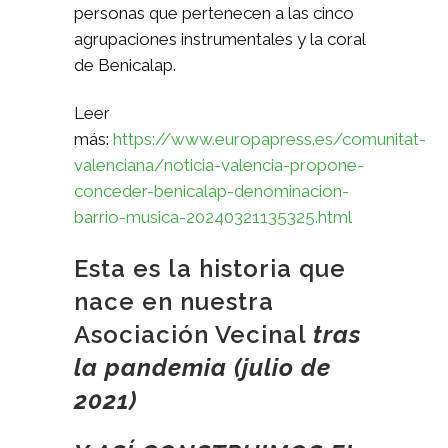
personas que pertenecen a las cinco
agrupaciones instrumentales y la coral
de Benicalap.
Leer
más:
https://www.europapress.es/comunitat-
valenciana/noticia-valencia-propone-
conceder-benicalap-denominacion-
barrio-musica-20240321135325.html
Esta es la historia que
nace en nuestra
Asociación Vecinal
tras
la pandemia (julio de
2021)