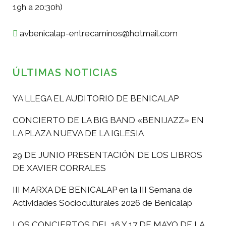
19h a 20:30h)
avbenicalap-entrecaminos@hotmail.com
ÚLTIMAS NOTICIAS
YA LLEGA EL AUDITORIO DE BENICALAP
CONCIERTO DE LA BIG BAND «BENIJAZZ» EN
LA PLAZA NUEVA DE LA IGLESIA
29 DE JUNIO PRESENTACIÓN DE LOS LIBROS
DE XAVIER CORRALES
III MARXA DE BENICALAP en la III Semana de
Actividades Socioculturales 2026 de Benicalap
LOS CONCIERTOS DEL 16 Y 17 DE MAYO DE LA