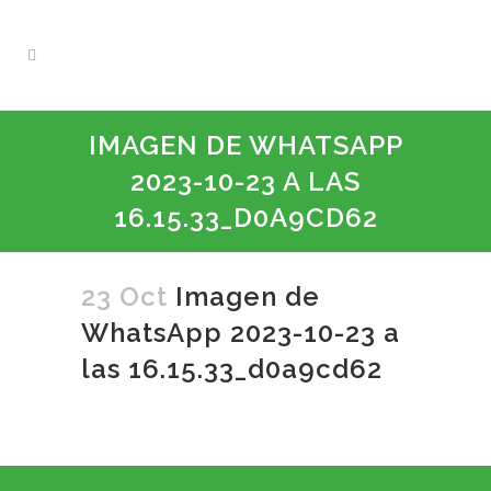
IMAGEN DE WHATSAPP
2023-10-23 A LAS
16.15.33_D0A9CD62
23 Oct
Imagen de
WhatsApp 2023-10-23 a
las 16.15.33_d0a9cd62