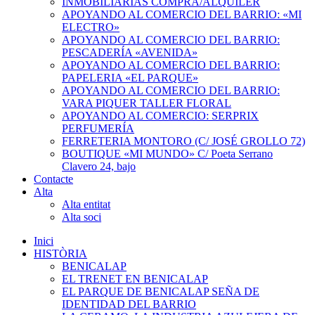
INMOBILIARIAS COMPRA/ALQUILER
APOYANDO AL COMERCIO DEL BARRIO: «MI
ELECTRO»
APOYANDO AL COMERCIO DEL BARRIO:
PESCADERÍA «AVENIDA»
APOYANDO AL COMERCIO DEL BARRIO:
PAPELERIA «EL PARQUE»
APOYANDO AL COMERCIO DEL BARRIO:
VARA PIQUER TALLER FLORAL
APOYANDO AL COMERCIO: SERPRIX
PERFUMERÍA
FERRETERIA MONTORO (C/ JOSÉ GROLLO 72)
BOUTIQUE «MI MUNDO» C/ Poeta Serrano
Clavero 24, bajo
Contacte
Alta
Alta entitat
Alta soci
Inici
HISTÒRIA
BENICALAP
EL TRENET EN BENICALAP
EL PARQUE DE BENICALAP SEÑA DE
IDENTIDAD DEL BARRIO