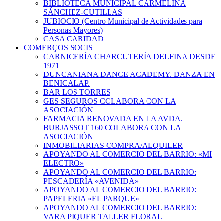
BIBLIOTECA MUNICIPAL CARMELINA
SÁNCHEZ-CUTILLAS
JUBIOCIO (Centro Municipal de Actividades para
Personas Mayores)
CASA CARIDAD
COMERÇOS SOCIS
CARNICERÍA CHARCUTERÍA DELFINA DESDE
1971
DUNCANIANA DANCE ACADEMY. DANZA EN
BENICALAP.
BAR LOS TORRES
GES SEGUROS COLABORA CON LA
ASOCIACIÓN
FARMACIA RENOVADA EN LA AVDA.
BURJASSOT 160 COLABORA CON LA
ASOCIACIÓN
INMOBILIARIAS COMPRA/ALQUILER
APOYANDO AL COMERCIO DEL BARRIO: «MI
ELECTRO»
APOYANDO AL COMERCIO DEL BARRIO:
PESCADERÍA «AVENIDA»
APOYANDO AL COMERCIO DEL BARRIO:
PAPELERIA «EL PARQUE»
APOYANDO AL COMERCIO DEL BARRIO:
VARA PIQUER TALLER FLORAL