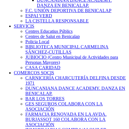
DUNCANIANA DANCE ACADEMY.
DANZA EN BENICALAP.
F.C. UNIÓN DEPORTIVA DE BENICALAP
ESPAI VERD
LA CISTELLA RESPONSABLE
SERVICIS
Centres Educatius Públics
Centres de Salut en Benicalap
Policia Local
BIBLIOTECA MUNICIPAL CARMELINA
SÁNCHEZ-CUTILLAS
JUBIOCIO (Centro Municipal de Actividades para
Personas Mayores)
CASA CARIDAD
COMERÇOS SOCIS
CARNICERÍA CHARCUTERÍA DELFINA DESDE
1971
DUNCANIANA DANCE ACADEMY. DANZA EN
BENICALAP.
BAR LOS TORRES
GES SEGUROS COLABORA CON LA
ASOCIACIÓN
FARMACIA RENOVADA EN LA AVDA.
BURJASSOT 160 COLABORA CON LA
ASOCIACIÓN