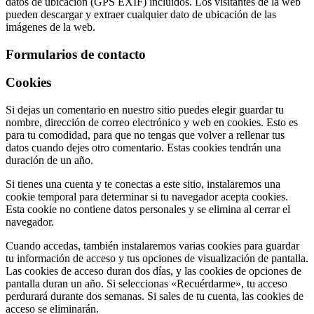
datos de ubicación (GPS EXIF) incluidos. Los visitantes de la web
pueden descargar y extraer cualquier dato de ubicación de las
imágenes de la web.
Formularios de contacto
Cookies
Si dejas un comentario en nuestro sitio puedes elegir guardar tu
nombre, dirección de correo electrónico y web en cookies. Esto es
para tu comodidad, para que no tengas que volver a rellenar tus
datos cuando dejes otro comentario. Estas cookies tendrán una
duración de un año.
Si tienes una cuenta y te conectas a este sitio, instalaremos una
cookie temporal para determinar si tu navegador acepta cookies.
Esta cookie no contiene datos personales y se elimina al cerrar el
navegador.
Cuando accedas, también instalaremos varias cookies para guardar
tu información de acceso y tus opciones de visualización de pantalla.
Las cookies de acceso duran dos días, y las cookies de opciones de
pantalla duran un año. Si seleccionas «Recuérdarme», tu acceso
perdurará durante dos semanas. Si sales de tu cuenta, las cookies de
acceso se eliminarán.