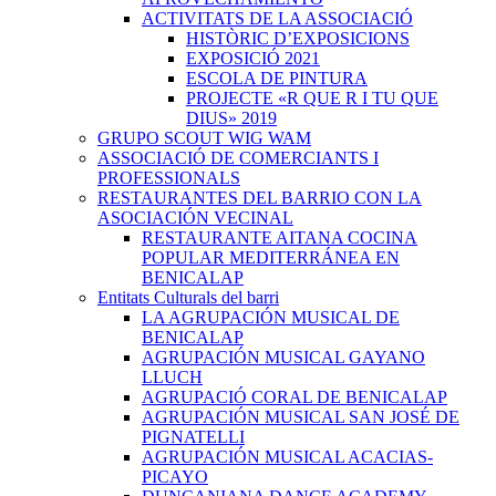
ACTIVITATS DE LA ASSOCIACIÓ
HISTÒRIC D’EXPOSICIONS
EXPOSICIÓ 2021
ESCOLA DE PINTURA
PROJECTE «R QUE R I TU QUE
DIUS» 2019
GRUPO SCOUT WIG WAM
ASSOCIACIÓ DE COMERCIANTS I
PROFESSIONALS
RESTAURANTES DEL BARRIO CON LA
ASOCIACIÓN VECINAL
RESTAURANTE AITANA COCINA
POPULAR MEDITERRÁNEA EN
BENICALAP
Entitats Culturals del barri
LA AGRUPACIÓN MUSICAL DE
BENICALAP
AGRUPACIÓN MUSICAL GAYANO
LLUCH
AGRUPACIÓ CORAL DE BENICALAP
AGRUPACIÓN MUSICAL SAN JOSÉ DE
PIGNATELLI
AGRUPACIÓN MUSICAL ACACIAS-
PICAYO