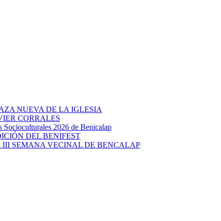
AZA NUEVA DE LA IGLESIA
AVIER CORRALES
ocioculturales 2026 de Benicalap
DICIÓN DEL BENIFEST
 III SEMANA VECINAL DE BENCALAP