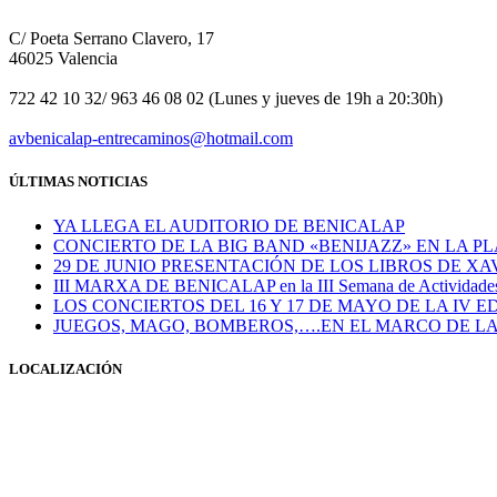
C/ Poeta Serrano Clavero, 17
46025 Valencia
722 42 10 32/ 963 46 08 02 (Lunes y jueves de 19h a 20:30h)
avbenicalap-entrecaminos@hotmail.com
ÚLTIMAS NOTICIAS
YA LLEGA EL AUDITORIO DE BENICALAP
CONCIERTO DE LA BIG BAND «BENIJAZZ» EN LA PL
29 DE JUNIO PRESENTACIÓN DE LOS LIBROS DE X
III MARXA DE BENICALAP en la III Semana de Actividades S
LOS CONCIERTOS DEL 16 Y 17 DE MAYO DE LA IV E
JUEGOS, MAGO, BOMBEROS,….EN EL MARCO DE LA
LOCALIZACIÓN