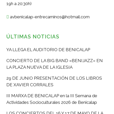
19h a 20:30h)
avbenicalap-entrecaminos@hotmail.com
ÚLTIMAS NOTICIAS
YA LLEGA EL AUDITORIO DE BENICALAP
CONCIERTO DE LA BIG BAND «BENIJAZZ» EN
LA PLAZA NUEVA DE LA IGLESIA
29 DE JUNIO PRESENTACIÓN DE LOS LIBROS
DE XAVIER CORRALES
III MARXA DE BENICALAP en la III Semana de
Actividades Socioculturales 2026 de Benicalap
LOS CONCIERTOS DEL 16 Y 17 DE MAYO DE LA