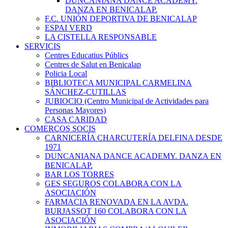
DUNCANIANA DANCE ACADEMY.
DANZA EN BENICALAP.
F.C. UNIÓN DEPORTIVA DE BENICALAP
ESPAI VERD
LA CISTELLA RESPONSABLE
SERVICIS
Centres Educatius Públics
Centres de Salut en Benicalap
Policia Local
BIBLIOTECA MUNICIPAL CARMELINA
SÁNCHEZ-CUTILLAS
JUBIOCIO (Centro Municipal de Actividades para
Personas Mayores)
CASA CARIDAD
COMERÇOS SOCIS
CARNICERÍA CHARCUTERÍA DELFINA DESDE
1971
DUNCANIANA DANCE ACADEMY. DANZA EN
BENICALAP.
BAR LOS TORRES
GES SEGUROS COLABORA CON LA
ASOCIACIÓN
FARMACIA RENOVADA EN LA AVDA.
BURJASSOT 160 COLABORA CON LA
ASOCIACIÓN