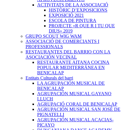
ACTIVITATS DE LA ASSOCIACIÓ
HISTÒRIC D’EXPOSICIONS
EXPOSICIÓ 2021
ESCOLA DE PINTURA
PROJECTE «R QUE R I TU QUE
DIUS» 2019
GRUPO SCOUT WIG WAM
ASSOCIACIÓ DE COMERCIANTS I
PROFESSIONALS
RESTAURANTES DEL BARRIO CON LA
ASOCIACIÓN VECINAL
RESTAURANTE AITANA COCINA
POPULAR MEDITERRÁNEA EN
BENICALAP
Entitats Culturals del barri
LA AGRUPACIÓN MUSICAL DE
BENICALAP
AGRUPACIÓN MUSICAL GAYANO
LLUCH
AGRUPACIÓ CORAL DE BENICALAP
AGRUPACIÓN MUSICAL SAN JOSÉ DE
PIGNATELLI
AGRUPACIÓN MUSICAL ACACIAS-
PICAYO