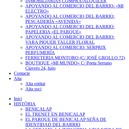
INMOBILIARIAS COMPRA/ALQUILER
APOYANDO AL COMERCIO DEL BARRIO: «MI
ELECTRO»
APOYANDO AL COMERCIO DEL BARRIO:
PESCADERÍA «AVENIDA»
APOYANDO AL COMERCIO DEL BARRIO:
PAPELERIA «EL PARQUE»
APOYANDO AL COMERCIO DEL BARRIO:
VARA PIQUER TALLER FLORAL
APOYANDO AL COMERCIO: SERPRIX
PERFUMERÍA
FERRETERIA MONTORO (C/ JOSÉ GROLLO 72)
BOUTIQUE «MI MUNDO» C/ Poeta Serrano
Clavero 24, bajo
Contacte
Alta
Alta entitat
Alta soci
Inici
HISTÒRIA
BENICALAP
EL TRENET EN BENICALAP
EL PARQUE DE BENICALAP SEÑA DE
IDENTIDAD DEL BARRIO