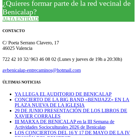
¿Quieres formar parte de la red vecinal de
Benicalap?
ALTA ENTIDAD
CONTACTO
C/ Poeta Serrano Clavero, 17
46025 Valencia
722 42 10 32/ 963 46 08 02 (Lunes y jueves de 19h a 20:30h)
avbenicalap-entrecaminos@hotmail.com
ÚLTIMAS NOTICIAS
YA LLEGA EL AUDITORIO DE BENICALAP
CONCIERTO DE LA BIG BAND «BENIJAZZ» EN LA
PLAZA NUEVA DE LA IGLESIA
29 DE JUNIO PRESENTACIÓN DE LOS LIBROS DE
XAVIER CORRALES
III MARXA DE BENICALAP en la III Semana de
Actividades Socioculturales 2026 de Benicalap
LOS CONCIERTOS DEL 16 Y 17 DE MAYO DE LA IV