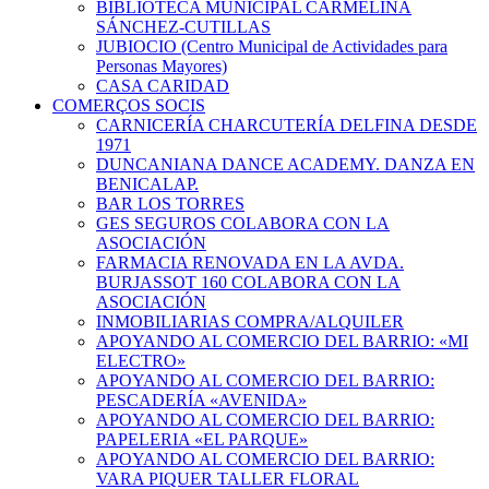
BIBLIOTECA MUNICIPAL CARMELINA
SÁNCHEZ-CUTILLAS
JUBIOCIO (Centro Municipal de Actividades para
Personas Mayores)
CASA CARIDAD
COMERÇOS SOCIS
CARNICERÍA CHARCUTERÍA DELFINA DESDE
1971
DUNCANIANA DANCE ACADEMY. DANZA EN
BENICALAP.
BAR LOS TORRES
GES SEGUROS COLABORA CON LA
ASOCIACIÓN
FARMACIA RENOVADA EN LA AVDA.
BURJASSOT 160 COLABORA CON LA
ASOCIACIÓN
INMOBILIARIAS COMPRA/ALQUILER
APOYANDO AL COMERCIO DEL BARRIO: «MI
ELECTRO»
APOYANDO AL COMERCIO DEL BARRIO:
PESCADERÍA «AVENIDA»
APOYANDO AL COMERCIO DEL BARRIO:
PAPELERIA «EL PARQUE»
APOYANDO AL COMERCIO DEL BARRIO:
VARA PIQUER TALLER FLORAL