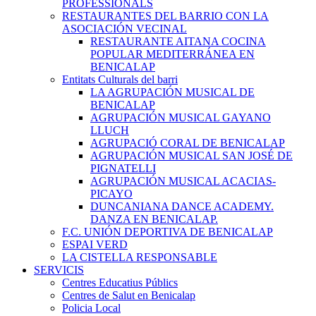
PROFESSIONALS
RESTAURANTES DEL BARRIO CON LA
ASOCIACIÓN VECINAL
RESTAURANTE AITANA COCINA
POPULAR MEDITERRÁNEA EN
BENICALAP
Entitats Culturals del barri
LA AGRUPACIÓN MUSICAL DE
BENICALAP
AGRUPACIÓN MUSICAL GAYANO
LLUCH
AGRUPACIÓ CORAL DE BENICALAP
AGRUPACIÓN MUSICAL SAN JOSÉ DE
PIGNATELLI
AGRUPACIÓN MUSICAL ACACIAS-
PICAYO
DUNCANIANA DANCE ACADEMY.
DANZA EN BENICALAP.
F.C. UNIÓN DEPORTIVA DE BENICALAP
ESPAI VERD
LA CISTELLA RESPONSABLE
SERVICIS
Centres Educatius Públics
Centres de Salut en Benicalap
Policia Local