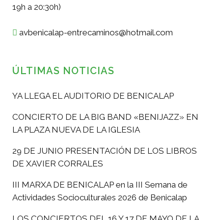
19h a 20:30h)
avbenicalap-entrecaminos@hotmail.com
ÚLTIMAS NOTICIAS
YA LLEGA EL AUDITORIO DE BENICALAP
CONCIERTO DE LA BIG BAND «BENIJAZZ» EN
LA PLAZA NUEVA DE LA IGLESIA
29 DE JUNIO PRESENTACIÓN DE LOS LIBROS
DE XAVIER CORRALES
III MARXA DE BENICALAP en la III Semana de
Actividades Socioculturales 2026 de Benicalap
LOS CONCIERTOS DEL 16 Y 17 DE MAYO DE LA