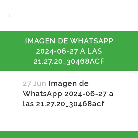
IMAGEN DE WHATSAPP
2024-06-27 A LAS
21.27.20_30468ACF
27 Jun
Imagen de
WhatsApp 2024-06-27 a
las 21.27.20_30468acf