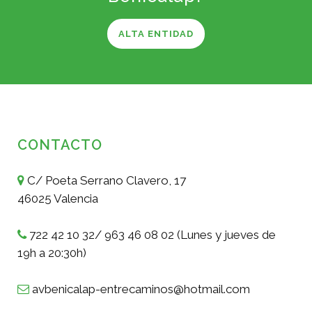
ALTA ENTIDAD
CONTACTO
C/ Poeta Serrano Clavero, 17
46025 Valencia
722 42 10 32/ 963 46 08 02 (Lunes y jueves de
19h a 20:30h)
avbenicalap-entrecaminos@hotmail.com