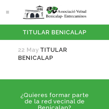
TITULAR BENICALAP
22 May
TITULAR
BENICALAP
¿Quieres formar parte
de la red vecinal de
Benicalap?