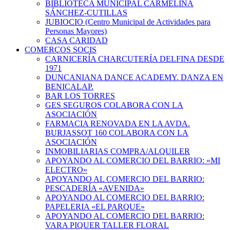
BIBLIOTECA MUNICIPAL CARMELINA
SÁNCHEZ-CUTILLAS
JUBIOCIO (Centro Municipal de Actividades para
Personas Mayores)
CASA CARIDAD
COMERÇOS SOCIS
CARNICERÍA CHARCUTERÍA DELFINA DESDE
1971
DUNCANIANA DANCE ACADEMY. DANZA EN
BENICALAP.
BAR LOS TORRES
GES SEGUROS COLABORA CON LA
ASOCIACIÓN
FARMACIA RENOVADA EN LA AVDA.
BURJASSOT 160 COLABORA CON LA
ASOCIACIÓN
INMOBILIARIAS COMPRA/ALQUILER
APOYANDO AL COMERCIO DEL BARRIO: «MI
ELECTRO»
APOYANDO AL COMERCIO DEL BARRIO:
PESCADERÍA «AVENIDA»
APOYANDO AL COMERCIO DEL BARRIO:
PAPELERIA «EL PARQUE»
APOYANDO AL COMERCIO DEL BARRIO:
VARA PIQUER TALLER FLORAL