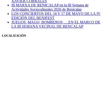
XAVIER CORRALES
III MARXA DE BENICALAP en la III Semana de
Actividades Socioculturales 2026 de Benicalap
LOS CONCIERTOS DEL 16 Y 17 DE MAYO DE LA IV
EDICIÓN DEL BENIFEST
JUEGOS, MAGO, BOMBEROS,….EN EL MARCO DE
LA III SEMANA VECINAL DE BENCALAP
LOCALIZACIÓN