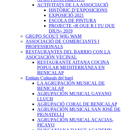
ACTIVITATS DE LA ASSOCIACIÓ
HISTÒRIC D’EXPOSICIONS
EXPOSICIÓ 2021
ESCOLA DE PINTURA
PROJECTE «R QUE R I TU QUE
DIUS» 2019
GRUPO SCOUT WIG WAM
ASSOCIACIÓ DE COMERCIANTS I
PROFESSIONALS
RESTAURANTES DEL BARRIO CON LA
ASOCIACIÓN VECINAL
RESTAURANTE AITANA COCINA
POPULAR MEDITERRÁNEA EN
BENICALAP
Entitats Culturals del barri
LA AGRUPACIÓN MUSICAL DE
BENICALAP
AGRUPACIÓN MUSICAL GAYANO
LLUCH
AGRUPACIÓ CORAL DE BENICALAP
AGRUPACIÓN MUSICAL SAN JOSÉ DE
PIGNATELLI
AGRUPACIÓN MUSICAL ACACIAS-
PICAYO