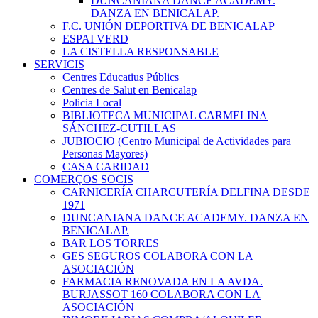
DUNCANIANA DANCE ACADEMY.
DANZA EN BENICALAP.
F.C. UNIÓN DEPORTIVA DE BENICALAP
ESPAI VERD
LA CISTELLA RESPONSABLE
SERVICIS
Centres Educatius Públics
Centres de Salut en Benicalap
Policia Local
BIBLIOTECA MUNICIPAL CARMELINA
SÁNCHEZ-CUTILLAS
JUBIOCIO (Centro Municipal de Actividades para
Personas Mayores)
CASA CARIDAD
COMERÇOS SOCIS
CARNICERÍA CHARCUTERÍA DELFINA DESDE
1971
DUNCANIANA DANCE ACADEMY. DANZA EN
BENICALAP.
BAR LOS TORRES
GES SEGUROS COLABORA CON LA
ASOCIACIÓN
FARMACIA RENOVADA EN LA AVDA.
BURJASSOT 160 COLABORA CON LA
ASOCIACIÓN