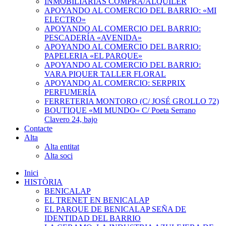
INMOBILIARIAS COMPRA/ALQUILER
APOYANDO AL COMERCIO DEL BARRIO: «MI
ELECTRO»
APOYANDO AL COMERCIO DEL BARRIO:
PESCADERÍA «AVENIDA»
APOYANDO AL COMERCIO DEL BARRIO:
PAPELERIA «EL PARQUE»
APOYANDO AL COMERCIO DEL BARRIO:
VARA PIQUER TALLER FLORAL
APOYANDO AL COMERCIO: SERPRIX
PERFUMERÍA
FERRETERIA MONTORO (C/ JOSÉ GROLLO 72)
BOUTIQUE «MI MUNDO» C/ Poeta Serrano
Clavero 24, bajo
Contacte
Alta
Alta entitat
Alta soci
Inici
HISTÒRIA
BENICALAP
EL TRENET EN BENICALAP
EL PARQUE DE BENICALAP SEÑA DE
IDENTIDAD DEL BARRIO