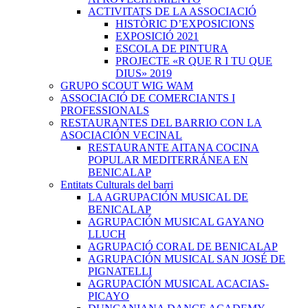
ACTIVITATS DE LA ASSOCIACIÓ
HISTÒRIC D’EXPOSICIONS
EXPOSICIÓ 2021
ESCOLA DE PINTURA
PROJECTE «R QUE R I TU QUE
DIUS» 2019
GRUPO SCOUT WIG WAM
ASSOCIACIÓ DE COMERCIANTS I
PROFESSIONALS
RESTAURANTES DEL BARRIO CON LA
ASOCIACIÓN VECINAL
RESTAURANTE AITANA COCINA
POPULAR MEDITERRÁNEA EN
BENICALAP
Entitats Culturals del barri
LA AGRUPACIÓN MUSICAL DE
BENICALAP
AGRUPACIÓN MUSICAL GAYANO
LLUCH
AGRUPACIÓ CORAL DE BENICALAP
AGRUPACIÓN MUSICAL SAN JOSÉ DE
PIGNATELLI
AGRUPACIÓN MUSICAL ACACIAS-
PICAYO