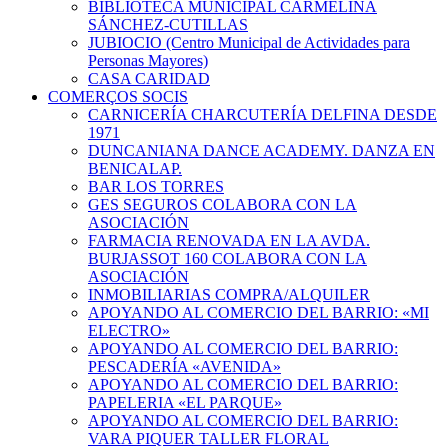
BIBLIOTECA MUNICIPAL CARMELINA
SÁNCHEZ-CUTILLAS
JUBIOCIO (Centro Municipal de Actividades para
Personas Mayores)
CASA CARIDAD
COMERÇOS SOCIS
CARNICERÍA CHARCUTERÍA DELFINA DESDE
1971
DUNCANIANA DANCE ACADEMY. DANZA EN
BENICALAP.
BAR LOS TORRES
GES SEGUROS COLABORA CON LA
ASOCIACIÓN
FARMACIA RENOVADA EN LA AVDA.
BURJASSOT 160 COLABORA CON LA
ASOCIACIÓN
INMOBILIARIAS COMPRA/ALQUILER
APOYANDO AL COMERCIO DEL BARRIO: «MI
ELECTRO»
APOYANDO AL COMERCIO DEL BARRIO:
PESCADERÍA «AVENIDA»
APOYANDO AL COMERCIO DEL BARRIO:
PAPELERIA «EL PARQUE»
APOYANDO AL COMERCIO DEL BARRIO:
VARA PIQUER TALLER FLORAL