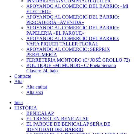
INMOBILIARIAS COMPRA/ALQUILER
APOYANDO AL COMERCIO DEL BARRIO: «MI
ELECTRO»
APOYANDO AL COMERCIO DEL BARRIO:
PESCADERÍA «AVENIDA»
APOYANDO AL COMERCIO DEL BARRIO:
PAPELERIA «EL PARQUE»
APOYANDO AL COMERCIO DEL BARRIO:
VARA PIQUER TALLER FLORAL
APOYANDO AL COMERCIO: SERPRIX
PERFUMERÍA
FERRETERIA MONTORO (C/ JOSÉ GROLLO 72)
BOUTIQUE «MI MUNDO» C/ Poeta Serrano
Clavero 24, bajo
Contacte
Alta
Alta entitat
Alta soci
Inici
HISTÒRIA
BENICALAP
EL TRENET EN BENICALAP
EL PARQUE DE BENICALAP SEÑA DE
IDENTIDAD DEL BARRIO