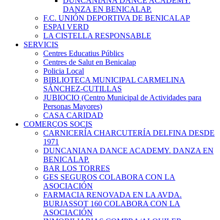
DUNCANIANA DANCE ACADEMY.
DANZA EN BENICALAP.
F.C. UNIÓN DEPORTIVA DE BENICALAP
ESPAI VERD
LA CISTELLA RESPONSABLE
SERVICIS
Centres Educatius Públics
Centres de Salut en Benicalap
Policia Local
BIBLIOTECA MUNICIPAL CARMELINA
SÁNCHEZ-CUTILLAS
JUBIOCIO (Centro Municipal de Actividades para
Personas Mayores)
CASA CARIDAD
COMERÇOS SOCIS
CARNICERÍA CHARCUTERÍA DELFINA DESDE
1971
DUNCANIANA DANCE ACADEMY. DANZA EN
BENICALAP.
BAR LOS TORRES
GES SEGUROS COLABORA CON LA
ASOCIACIÓN
FARMACIA RENOVADA EN LA AVDA.
BURJASSOT 160 COLABORA CON LA
ASOCIACIÓN