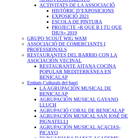
ACTIVITATS DE LA ASSOCIACIÓ
HISTÒRIC D’EXPOSICIONS
EXPOSICIÓ 2021
ESCOLA DE PINTURA
PROJECTE «R QUE R I TU QUE
DIUS» 2019
GRUPO SCOUT WIG WAM
ASSOCIACIÓ DE COMERCIANTS I
PROFESSIONALS
RESTAURANTES DEL BARRIO CON LA
ASOCIACIÓN VECINAL
RESTAURANTE AITANA COCINA
POPULAR MEDITERRÁNEA EN
BENICALAP
Entitats Culturals del barri
LA AGRUPACIÓN MUSICAL DE
BENICALAP
AGRUPACIÓN MUSICAL GAYANO
LLUCH
AGRUPACIÓ CORAL DE BENICALAP
AGRUPACIÓN MUSICAL SAN JOSÉ DE
PIGNATELLI
AGRUPACIÓN MUSICAL ACACIAS-
PICAYO