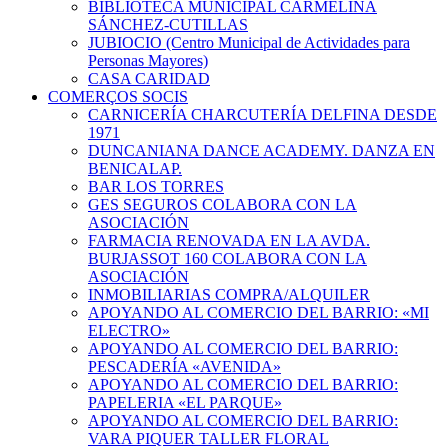
BIBLIOTECA MUNICIPAL CARMELINA
SÁNCHEZ-CUTILLAS
JUBIOCIO (Centro Municipal de Actividades para
Personas Mayores)
CASA CARIDAD
COMERÇOS SOCIS
CARNICERÍA CHARCUTERÍA DELFINA DESDE
1971
DUNCANIANA DANCE ACADEMY. DANZA EN
BENICALAP.
BAR LOS TORRES
GES SEGUROS COLABORA CON LA
ASOCIACIÓN
FARMACIA RENOVADA EN LA AVDA.
BURJASSOT 160 COLABORA CON LA
ASOCIACIÓN
INMOBILIARIAS COMPRA/ALQUILER
APOYANDO AL COMERCIO DEL BARRIO: «MI
ELECTRO»
APOYANDO AL COMERCIO DEL BARRIO:
PESCADERÍA «AVENIDA»
APOYANDO AL COMERCIO DEL BARRIO:
PAPELERIA «EL PARQUE»
APOYANDO AL COMERCIO DEL BARRIO:
VARA PIQUER TALLER FLORAL