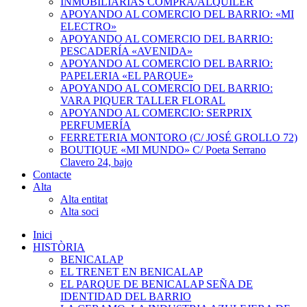
INMOBILIARIAS COMPRA/ALQUILER
APOYANDO AL COMERCIO DEL BARRIO: «MI
ELECTRO»
APOYANDO AL COMERCIO DEL BARRIO:
PESCADERÍA «AVENIDA»
APOYANDO AL COMERCIO DEL BARRIO:
PAPELERIA «EL PARQUE»
APOYANDO AL COMERCIO DEL BARRIO:
VARA PIQUER TALLER FLORAL
APOYANDO AL COMERCIO: SERPRIX
PERFUMERÍA
FERRETERIA MONTORO (C/ JOSÉ GROLLO 72)
BOUTIQUE «MI MUNDO» C/ Poeta Serrano
Clavero 24, bajo
Contacte
Alta
Alta entitat
Alta soci
Inici
HISTÒRIA
BENICALAP
EL TRENET EN BENICALAP
EL PARQUE DE BENICALAP SEÑA DE
IDENTIDAD DEL BARRIO