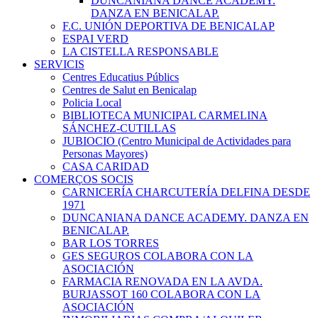
DUNCANIANA DANCE ACADEMY.
DANZA EN BENICALAP.
F.C. UNIÓN DEPORTIVA DE BENICALAP
ESPAI VERD
LA CISTELLA RESPONSABLE
SERVICIS
Centres Educatius Públics
Centres de Salut en Benicalap
Policia Local
BIBLIOTECA MUNICIPAL CARMELINA
SÁNCHEZ-CUTILLAS
JUBIOCIO (Centro Municipal de Actividades para
Personas Mayores)
CASA CARIDAD
COMERÇOS SOCIS
CARNICERÍA CHARCUTERÍA DELFINA DESDE
1971
DUNCANIANA DANCE ACADEMY. DANZA EN
BENICALAP.
BAR LOS TORRES
GES SEGUROS COLABORA CON LA
ASOCIACIÓN
FARMACIA RENOVADA EN LA AVDA.
BURJASSOT 160 COLABORA CON LA
ASOCIACIÓN