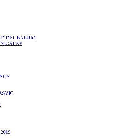
AD DEL BARRIO
ENICALAP
INOS
ASVIC
O
 2019