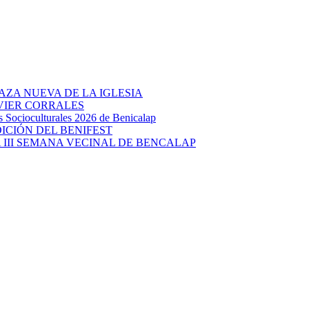
AZA NUEVA DE LA IGLESIA
AVIER CORRALES
ocioculturales 2026 de Benicalap
DICIÓN DEL BENIFEST
 III SEMANA VECINAL DE BENCALAP