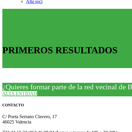
Alta soci
PRIMEROS RESULTADOS
¿Quieres formar parte de la red vecinal de 
ALTA ENTIDAD
CONTACTO
C/ Poeta Serrano Clavero, 17
46025 Valencia