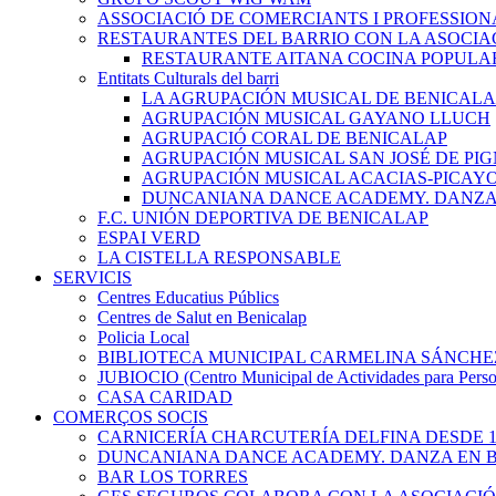
ASSOCIACIÓ DE COMERCIANTS I PROFESSION
RESTAURANTES DEL BARRIO CON LA ASOCIA
RESTAURANTE AITANA COCINA POPULA
Entitats Culturals del barri
LA AGRUPACIÓN MUSICAL DE BENICALA
AGRUPACIÓN MUSICAL GAYANO LLUCH
AGRUPACIÓ CORAL DE BENICALAP
AGRUPACIÓN MUSICAL SAN JOSÉ DE PIG
AGRUPACIÓN MUSICAL ACACIAS-PICAY
DUNCANIANA DANCE ACADEMY. DANZA 
F.C. UNIÓN DEPORTIVA DE BENICALAP
ESPAI VERD
LA CISTELLA RESPONSABLE
SERVICIS
Centres Educatius Públics
Centres de Salut en Benicalap
Policia Local
BIBLIOTECA MUNICIPAL CARMELINA SÁNCHE
JUBIOCIO (Centro Municipal de Actividades para Pers
CASA CARIDAD
COMERÇOS SOCIS
CARNICERÍA CHARCUTERÍA DELFINA DESDE 1
DUNCANIANA DANCE ACADEMY. DANZA EN B
BAR LOS TORRES