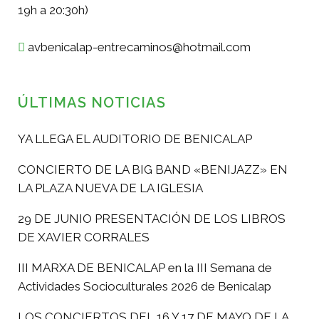
19h a 20:30h)
avbenicalap-entrecaminos@hotmail.com
ÚLTIMAS NOTICIAS
YA LLEGA EL AUDITORIO DE BENICALAP
CONCIERTO DE LA BIG BAND «BENIJAZZ» EN
LA PLAZA NUEVA DE LA IGLESIA
29 DE JUNIO PRESENTACIÓN DE LOS LIBROS
DE XAVIER CORRALES
III MARXA DE BENICALAP en la III Semana de
Actividades Socioculturales 2026 de Benicalap
LOS CONCIERTOS DEL 16 Y 17 DE MAYO DE LA