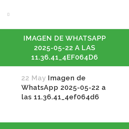
IMAGEN DE WHATSAPP
2025-05-22 A LAS
11.36.41_4EF064D6
22 May
Imagen de
WhatsApp 2025-05-22 a
las 11.36.41_4ef064d6