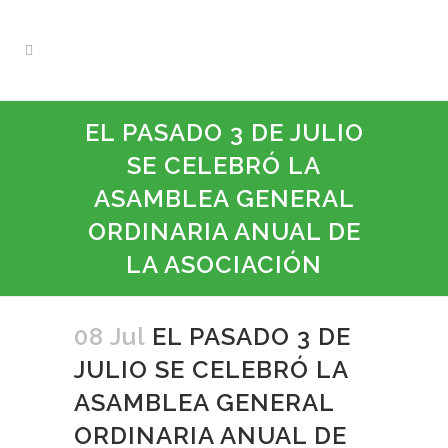
EL PASADO 3 DE JULIO
SE CELEBRÓ LA
ASAMBLEA GENERAL
ORDINARIA ANUAL DE
LA ASOCIACIÓN
08 Jul
EL PASADO 3 DE
JULIO SE CELEBRÓ LA
ASAMBLEA GENERAL
ORDINARIA ANUAL DE