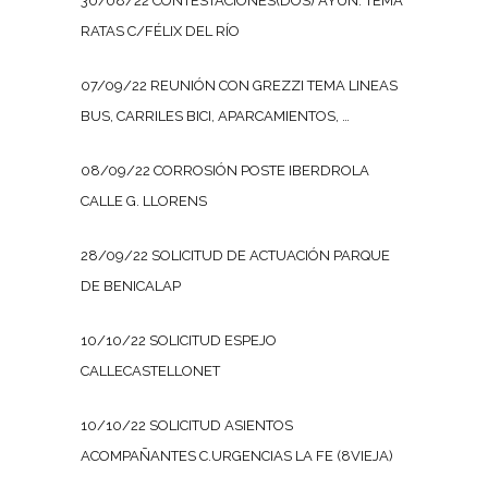
30/08/22 CONTESTACIONES(DOS) AYUN. TEMA
RATAS C/FÉLIX DEL RÍO
07/09/22 REUNIÓN CON GREZZI TEMA LINEAS
BUS, CARRILES BICI, APARCAMIENTOS, …
08/09/22 CORROSIÓN POSTE IBERDROLA
CALLE G. LLORENS
28/09/22 SOLICITUD DE ACTUACIÓN PARQUE
DE BENICALAP
10/10/22 SOLICITUD ESPEJO
CALLECASTELLONET
10/10/22 SOLICITUD ASIENTOS
ACOMPAÑANTES C.URGENCIAS LA FE (8VIEJA)