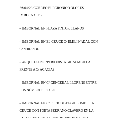
26/04/23 CORREO ELECRÓNICO OLORES
IMBORNALES
– IMBORNAL EN PLAZA PINTOR LLANOS
– IMBORNAL EN EL CRUCE C/ EMILI NADAL CON
C/ MIRASOL
– ARQUETA EN C/PERIODISTA GIL SUMBIELA
FRENTE A C/ ACACIAS
– IMBORNAL EN C/ GENCERAL LLORENS ENTRE
LOS NÚMEROS 18 Y 20
– IMBORNAL EN C/ PERIODISTA GIL SUMBIELA
CRUCE CON POETA SERRANO CLAVERO EN LA
PARTE CENTRAL DE JARDÍN FRENTE A UNA