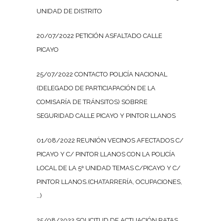
UNIDAD DE DISTRITO
20/07/2022 PETICIÓN ASFALTADO CALLE
PICAYO
25/07/2022 CONTACTO POLICÍA NACIONAL
(DELEGADO DE PARTICIAPACIÓN DE LA
COMISARÍA DE TRÁNSITOS) SOBRRE
SEGURIDAD CALLE PICAYO Y PINTOR LLANOS
01/08/2022 REUNIÓN VECINOS AFECTADOS C/
PICAYO Y C/ PINTOR LLANOS CON LA POLICÍA
LOCAL DE LA 5ª UNIDAD TEMAS C/PICAYO Y C/
PINTOR LLANOS.(CHATARRERÍA, OCUPACIONES,
…)
25/08/2022 SOLICITUD DE ACTUACIÓN RATAS