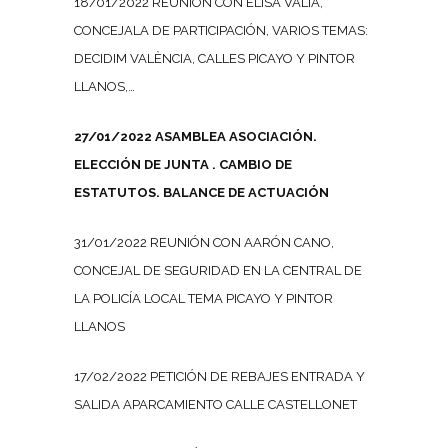
18/01/2022 REUNIÓN CON ELISA VALÍA,
CONCEJALA DE PARTICIPACIÓN, VARIOS TEMAS:
DECIDIM VALÈNCIA, CALLES PICAYO Y PINTOR
LLANOS,…
27/01/2022 ASAMBLEA ASOCIACIÓN.
ELECCIÓN DE JUNTA . CAMBIO DE
ESTATUTOS. BALANCE DE ACTUACIÓN
31/01/2022 REUNIÓN CON AARÓN CANO,
CONCEJAL DE SEGURIDAD EN LA CENTRAL DE
LA POLICÍA LOCAL TEMA PICAYO Y PINTOR
LLANOS
17/02/2022 PETICIÓN DE REBAJES ENTRADA Y
SALIDA APARCAMIENTO CALLE CASTELLONET