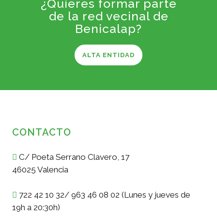
¿Quieres formar parte
de la red vecinal de
Benicalap?
ALTA ENTIDAD
CONTACTO
C/ Poeta Serrano Clavero, 17
46025 Valencia
722 42 10 32/ 963 46 08 02 (Lunes y jueves de
19h a 20:30h)