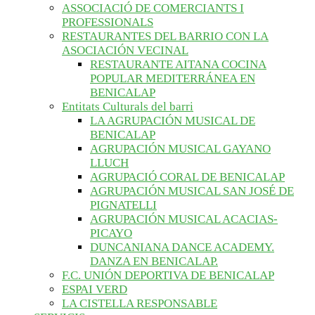
ASSOCIACIÓ DE COMERCIANTS I
PROFESSIONALS
RESTAURANTES DEL BARRIO CON LA
ASOCIACIÓN VECINAL
RESTAURANTE AITANA COCINA
POPULAR MEDITERRÁNEA EN
BENICALAP
Entitats Culturals del barri
LA AGRUPACIÓN MUSICAL DE
BENICALAP
AGRUPACIÓN MUSICAL GAYANO
LLUCH
AGRUPACIÓ CORAL DE BENICALAP
AGRUPACIÓN MUSICAL SAN JOSÉ DE
PIGNATELLI
AGRUPACIÓN MUSICAL ACACIAS-
PICAYO
DUNCANIANA DANCE ACADEMY.
DANZA EN BENICALAP.
F.C. UNIÓN DEPORTIVA DE BENICALAP
ESPAI VERD
LA CISTELLA RESPONSABLE