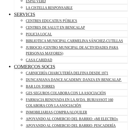
ESPAI VERD
LA CISTELLA RESPONSABLE
SERVICIS
CENTRES EDUCATIUS PÚBLICS
CENTRES DE SALUT EN BENICALAP
POLICIA LOCAL
BIBLIOTECA MUNICIPAL CARMELINA SÁNCHEZ-CUTILLAS
JUBIOCIO (CENTRO MUNICIPAL DE ACTIVIDADES PARA
PERSONAS MAYORES)
CASA CARIDAD
COMERÇOS SOCIS
CARNICERÍA CHARCUTERÍA DELFINA DESDE 1971
DUNCANIANA DANCE ACADEMY. DANZA EN BENICALAP.
BAR LOS TORRES
GES SEGUROS COLABORA CON LA ASOCIACIÓN
FARMACIA RENOVADA EN LA AVDA. BURJASSOT 160
COLABORA CON LA ASOCIACIÓN
INMOBILIARIAS COMPRA/ALQUILER
APOYANDO AL COMERCIO DEL BARRIO: «MI ELECTRO»
APOYANDO AL COMERCIO DEL BARRIO: PESCADERÍA