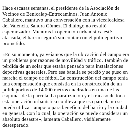
Hace escasas semanas, el presidente de la Asociación de
Vecinos de Benicalap-Entrecaminos, Juan Antonio
Caballero, mantuvo una conversación con la vicealcaldesa
del Valencia, Sandra Gómez. El diálogo no resultó
esperanzador. Mientras la operación urbanística esté
atascada, el barrio seguirá sin contar con el polideportivo
prometido.
«En su momento, ya veíamos que la ubicación del campo era
un problema por razones de movilidad y tráfico. También de
pérdida de un solar que estaba pensado para instalaciones
deportivas generales. Pero esa batalla se perdió y se puso en
marcha el campo de fútbol. La construcción del campo tenía
una compensación que consistía en la construcción de un
polideportivo de 14.000 metros cuadrados en una de las
esquinas de la parcela. La paralización y el fracaso de toda
esta operación urbanística conlleva que esa parcela no se
pueda utilizar tampoco para beneficio del barrio y la ciudad
en general. Con lo cual, la operación se puede considerar un
absoluto desastre», lamenta Caballero, visiblemente
desesperado.