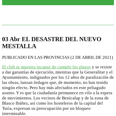
EL DESASTRE DEL
NUEVO MESTALLA
03 Abr
EL DESASTRE DEL NUEVO
MESTALLA
PUBLICADO EN LAS PROVINCIAS (2 DE ABRIL DE 2021)
El club se muestra incapaz de cumplir los plazos
y se resiste
a dar garantías de ejecución, mientras que la Generalitat y el
Ayuntamiento, indignados por los 12 años de paralización de
las obras, lanzan órdagos que, de momento, no han tenido
ningún efecto. Pero hay más afectados en este peliagudo
asunto. Y es que la ciudadanía permanece en vilo a la espera
de movimientos. Los vecinos de Benicalap y de la zona de
Blasco Ibáñez, así como los hosteleros de la capital del
Turia, expresan su preocupación por un bloqueo
interminable.