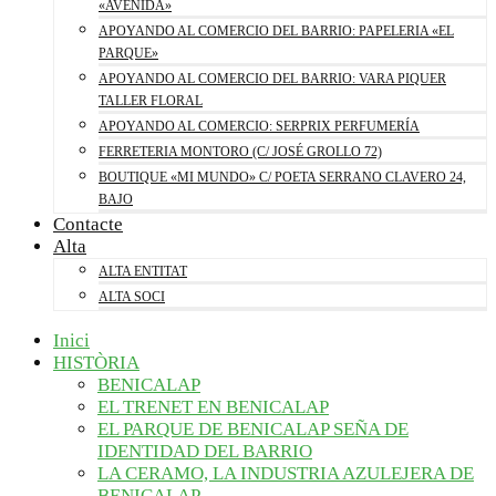
«AVENIDA»
APOYANDO AL COMERCIO DEL BARRIO: PAPELERIA «EL
PARQUE»
APOYANDO AL COMERCIO DEL BARRIO: VARA PIQUER
TALLER FLORAL
APOYANDO AL COMERCIO: SERPRIX PERFUMERÍA
FERRETERIA MONTORO (C/ JOSÉ GROLLO 72)
BOUTIQUE «MI MUNDO» C/ POETA SERRANO CLAVERO 24,
BAJO
Contacte
Alta
ALTA ENTITAT
ALTA SOCI
Inici
HISTÒRIA
BENICALAP
EL TRENET EN BENICALAP
EL PARQUE DE BENICALAP SEÑA DE
IDENTIDAD DEL BARRIO
LA CERAMO, LA INDUSTRIA AZULEJERA DE
BENICALAP