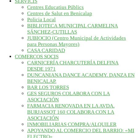
SERVICIS
Centres Educatius Públics
Centres de Salut en Benicalap
Policia Local
BIBLIOTECA MUNICIPAL CARMELINA
SÁNCHEZ-CUTILLAS
JUBIOCIO (Centro Municipal de Actividades
para Personas Mayores)
CASA CARIDAD
COMERÇOS SOCIS
CARNICERÍA CHARCUTERÍA DELFINA
DESDE 1971
DUNCANIANA DANCE ACADEMY. DANZA EN
BENICALAP.
BAR LOS TORRES
GES SEGUROS COLABORA CON LA
ASOCIACIÓN
FARMACIA RENOVADA EN LA AVDA.
BURJASSOT 160 COLABORA CON LA
ASOCIACIÓN
INMOBILIARIAS COMPRA/ALQUILER
APOYANDO AL COMERCIO DEL BARRIO: «MI
ELECTRO»