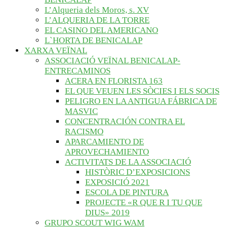
L’Alqueria dels Moros, s. XV
L’ALQUERIA DE LA TORRE
EL CASINO DEL AMERICANO
L`HORTA DE BENICALAP
XARXA VEÏNAL
ASSOCIACIÓ VEÏNAL BENICALAP-
ENTRECAMINOS
ACERA EN FLORISTA 163
EL QUE VEUEN LES SÒCIES I ELS SOCIS
PELIGRO EN LA ANTIGUA FÁBRICA DE
MASVIC
CONCENTRACIÓN CONTRA EL
RACISMO
APARCAMIENTO DE
APROVECHAMIENTO
ACTIVITATS DE LA ASSOCIACIÓ
HISTÒRIC D’EXPOSICIONS
EXPOSICIÓ 2021
ESCOLA DE PINTURA
PROJECTE «R QUE R I TU QUE
DIUS» 2019
GRUPO SCOUT WIG WAM