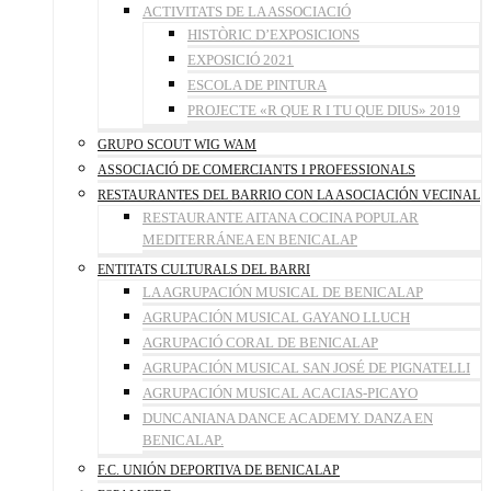
ACTIVITATS DE LA ASSOCIACIÓ
HISTÒRIC D’EXPOSICIONS
EXPOSICIÓ 2021
ESCOLA DE PINTURA
PROJECTE «R QUE R I TU QUE DIUS» 2019
GRUPO SCOUT WIG WAM
ASSOCIACIÓ DE COMERCIANTS I PROFESSIONALS
RESTAURANTES DEL BARRIO CON LA ASOCIACIÓN VECINAL
RESTAURANTE AITANA COCINA POPULAR
MEDITERRÁNEA EN BENICALAP
ENTITATS CULTURALS DEL BARRI
LA AGRUPACIÓN MUSICAL DE BENICALAP
AGRUPACIÓN MUSICAL GAYANO LLUCH
AGRUPACIÓ CORAL DE BENICALAP
AGRUPACIÓN MUSICAL SAN JOSÉ DE PIGNATELLI
AGRUPACIÓN MUSICAL ACACIAS-PICAYO
DUNCANIANA DANCE ACADEMY. DANZA EN
BENICALAP.
F.C. UNIÓN DEPORTIVA DE BENICALAP