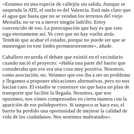
«Estamos en una especie de callejón sin salida. Aunque se
suspenda la ATE, el suelo es del Valencia. Está más claro que
el agua que hasta que no se vendan los terrenos del viejo
Mestalla, no se va a mover ningún ladrillo. Estoy
convencido de eso. La preocupación que hay es que esto
siga eternamente así. Yo creo que no hay vuelta atrás.
Tendrán que acabar el estadio, porque no puede ser que se
mantengan en este limbo permanentemente», añade.
Caballero recuerda el debate que existió en el vecindario
cuando nació el proyecto: «Había una parte del barrio que
consideraba que eso era una cosa muy positiva. Nosotros,
como asociación, no. Veíamos que eso iba a ser un problema
y llegamos a proponer ubicaciones alternativas, pero no nos
hacían caso. El estadio se construye sin que haya un plan de
transporte que facilite la llegada. Nosotros, que nos
opusimos, nos vimos compensados en cierta manera con la
aparición de ese polideportivo. Si tampoco se hace eso, el
barrio ha perdido una oportunidad de mejorar la calidad de
vida de los ciudadanos. Nos sentimos maltratados».