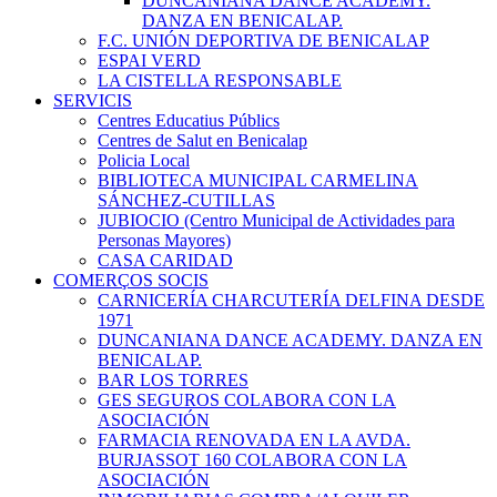
DUNCANIANA DANCE ACADEMY.
DANZA EN BENICALAP.
F.C. UNIÓN DEPORTIVA DE BENICALAP
ESPAI VERD
LA CISTELLA RESPONSABLE
SERVICIS
Centres Educatius Públics
Centres de Salut en Benicalap
Policia Local
BIBLIOTECA MUNICIPAL CARMELINA
SÁNCHEZ-CUTILLAS
JUBIOCIO (Centro Municipal de Actividades para
Personas Mayores)
CASA CARIDAD
COMERÇOS SOCIS
CARNICERÍA CHARCUTERÍA DELFINA DESDE
1971
DUNCANIANA DANCE ACADEMY. DANZA EN
BENICALAP.
BAR LOS TORRES
GES SEGUROS COLABORA CON LA
ASOCIACIÓN
FARMACIA RENOVADA EN LA AVDA.
BURJASSOT 160 COLABORA CON LA
ASOCIACIÓN