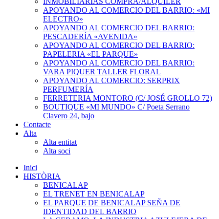
INMOBILIARIAS COMPRA/ALQUILER
APOYANDO AL COMERCIO DEL BARRIO: «MI
ELECTRO»
APOYANDO AL COMERCIO DEL BARRIO:
PESCADERÍA «AVENIDA»
APOYANDO AL COMERCIO DEL BARRIO:
PAPELERIA «EL PARQUE»
APOYANDO AL COMERCIO DEL BARRIO:
VARA PIQUER TALLER FLORAL
APOYANDO AL COMERCIO: SERPRIX
PERFUMERÍA
FERRETERIA MONTORO (C/ JOSÉ GROLLO 72)
BOUTIQUE «MI MUNDO» C/ Poeta Serrano
Clavero 24, bajo
Contacte
Alta
Alta entitat
Alta soci
Inici
HISTÒRIA
BENICALAP
EL TRENET EN BENICALAP
EL PARQUE DE BENICALAP SEÑA DE
IDENTIDAD DEL BARRIO