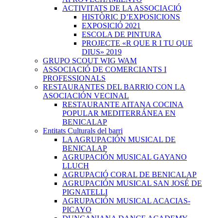
ACTIVITATS DE LA ASSOCIACIÓ
HISTÒRIC D’EXPOSICIONS
EXPOSICIÓ 2021
ESCOLA DE PINTURA
PROJECTE «R QUE R I TU QUE
DIUS» 2019
GRUPO SCOUT WIG WAM
ASSOCIACIÓ DE COMERCIANTS I
PROFESSIONALS
RESTAURANTES DEL BARRIO CON LA
ASOCIACIÓN VECINAL
RESTAURANTE AITANA COCINA
POPULAR MEDITERRÁNEA EN
BENICALAP
Entitats Culturals del barri
LA AGRUPACIÓN MUSICAL DE
BENICALAP
AGRUPACIÓN MUSICAL GAYANO
LLUCH
AGRUPACIÓ CORAL DE BENICALAP
AGRUPACIÓN MUSICAL SAN JOSÉ DE
PIGNATELLI
AGRUPACIÓN MUSICAL ACACIAS-
PICAYO