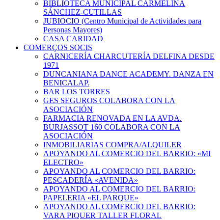
BIBLIOTECA MUNICIPAL CARMELINA
SÁNCHEZ-CUTILLAS
JUBIOCIO (Centro Municipal de Actividades para
Personas Mayores)
CASA CARIDAD
COMERÇOS SOCIS
CARNICERÍA CHARCUTERÍA DELFINA DESDE
1971
DUNCANIANA DANCE ACADEMY. DANZA EN
BENICALAP.
BAR LOS TORRES
GES SEGUROS COLABORA CON LA
ASOCIACIÓN
FARMACIA RENOVADA EN LA AVDA.
BURJASSOT 160 COLABORA CON LA
ASOCIACIÓN
INMOBILIARIAS COMPRA/ALQUILER
APOYANDO AL COMERCIO DEL BARRIO: «MI
ELECTRO»
APOYANDO AL COMERCIO DEL BARRIO:
PESCADERÍA «AVENIDA»
APOYANDO AL COMERCIO DEL BARRIO:
PAPELERIA «EL PARQUE»
APOYANDO AL COMERCIO DEL BARRIO:
VARA PIQUER TALLER FLORAL