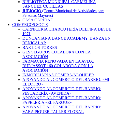
BIBLIOTECA MUNICIPAL CARMELINA
SÁNCHEZ-CUTILLAS
JUBIOCIO (Centro Municipal de Actividades para
Personas Mayores)
CASA CARIDAD
COMERÇOS SOCIS
CARNICERÍA CHARCUTERÍA DELFINA DESDE
1971
DUNCANIANA DANCE ACADEMY. DANZA EN
BENICALAP.
BAR LOS TORRES
GES SEGUROS COLABORA CON LA
ASOCIACIÓN
FARMACIA RENOVADA EN LA AVDA.
BURJASSOT 160 COLABORA CON LA
ASOCIACIÓN
INMOBILIARIAS COMPRA/ALQUILER
APOYANDO AL COMERCIO DEL BARRIO: «MI
ELECTRO»
APOYANDO AL COMERCIO DEL BARRIO:
PESCADERÍA «AVENIDA»
APOYANDO AL COMERCIO DEL BARRIO:
PAPELERIA «EL PARQUE»
APOYANDO AL COMERCIO DEL BARRIO:
VARA PIQUER TALLER FLORAL