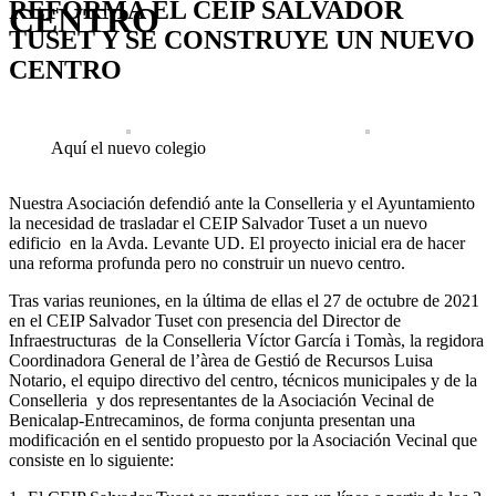
REFORMA EL CEIP SALVADOR
CENTRO
TUSET Y SE CONSTRUYE UN NUEVO
CENTRO
Aquí el nuevo colegio
Nuestra Asociación defendió ante la Conselleria y el Ayuntamiento
la necesidad de trasladar el CEIP Salvador Tuset a un nuevo
edificio en la Avda. Levante UD. El proyecto inicial era de hacer
una reforma profunda pero no construir un nuevo centro.
Tras varias reuniones, en la última de ellas el 27 de octubre de 2021
en el CEIP Salvador Tuset con presencia del Director de
Infraestructuras de la Conselleria Víctor García i Tomàs, la regidora
Coordinadora General de l’àrea de Gestió de Recursos Luisa
Notario, el equipo directivo del centro, técnicos municipales y de la
Conselleria y dos representantes de la Asociación Vecinal de
Benicalap-Entrecaminos, de forma conjunta presentan una
modificación en el sentido propuesto por la Asociación Vecinal que
consiste en lo siguiente: