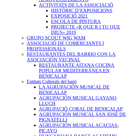
ACTIVITATS DE LA ASSOCIACIÓ
HISTÒRIC D’EXPOSICIONS
EXPOSICIÓ 2021
ESCOLA DE PINTURA
PROJECTE «R QUE R I TU QUE
DIUS» 2019
GRUPO SCOUT WIG WAM
ASSOCIACIÓ DE COMERCIANTS I
PROFESSIONALS
RESTAURANTES DEL BARRIO CON LA
ASOCIACIÓN VECINAL
RESTAURANTE AITANA COCINA
POPULAR MEDITERRÁNEA EN
BENICALAP
Entitats Culturals del barri
LA AGRUPACIÓN MUSICAL DE
BENICALAP
AGRUPACIÓN MUSICAL GAYANO
LLUCH
AGRUPACIÓ CORAL DE BENICALAP
AGRUPACIÓN MUSICAL SAN JOSÉ DE
PIGNATELLI
AGRUPACIÓN MUSICAL ACACIAS-
PICAYO