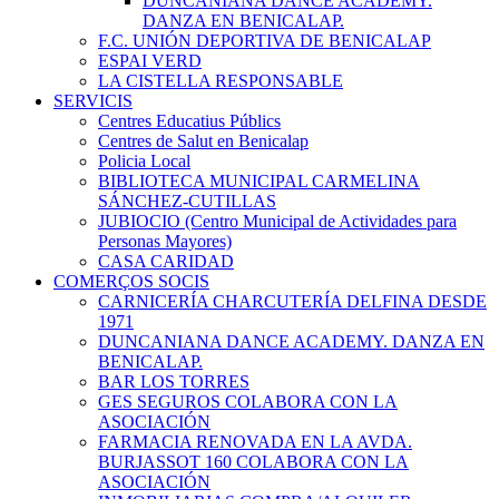
DUNCANIANA DANCE ACADEMY.
DANZA EN BENICALAP.
F.C. UNIÓN DEPORTIVA DE BENICALAP
ESPAI VERD
LA CISTELLA RESPONSABLE
SERVICIS
Centres Educatius Públics
Centres de Salut en Benicalap
Policia Local
BIBLIOTECA MUNICIPAL CARMELINA
SÁNCHEZ-CUTILLAS
JUBIOCIO (Centro Municipal de Actividades para
Personas Mayores)
CASA CARIDAD
COMERÇOS SOCIS
CARNICERÍA CHARCUTERÍA DELFINA DESDE
1971
DUNCANIANA DANCE ACADEMY. DANZA EN
BENICALAP.
BAR LOS TORRES
GES SEGUROS COLABORA CON LA
ASOCIACIÓN
FARMACIA RENOVADA EN LA AVDA.
BURJASSOT 160 COLABORA CON LA
ASOCIACIÓN