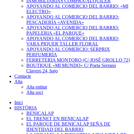
INMOBILIARIAS COMPRA/ALQUILER
APOYANDO AL COMERCIO DEL BARRIO: «MI
ELECTRO»
APOYANDO AL COMERCIO DEL BARRIO:
PESCADERÍA «AVENIDA»
APOYANDO AL COMERCIO DEL BARRIO:
PAPELERIA «EL PARQUE»
APOYANDO AL COMERCIO DEL BARRIO:
VARA PIQUER TALLER FLORAL
APOYANDO AL COMERCIO: SERPRIX
PERFUMERÍA
FERRETERIA MONTORO (C/ JOSÉ GROLLO 72)
BOUTIQUE «MI MUNDO» C/ Poeta Serrano
Clavero 24, bajo
Contacte
Alta
Alta entitat
Alta soci
Inici
HISTÒRIA
BENICALAP
EL TRENET EN BENICALAP
EL PARQUE DE BENICALAP SEÑA DE
IDENTIDAD DEL BARRIO