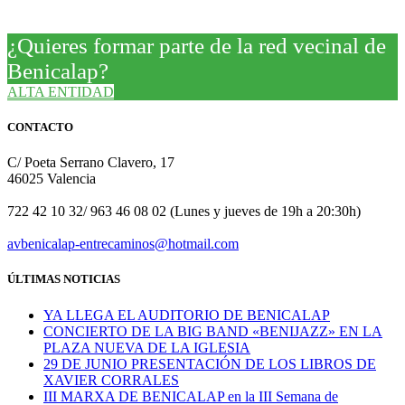
¿Quieres formar parte de la red vecinal de
Benicalap?
ALTA ENTIDAD
CONTACTO
C/ Poeta Serrano Clavero, 17
46025 Valencia
722 42 10 32/ 963 46 08 02 (Lunes y jueves de 19h a 20:30h)
avbenicalap-entrecaminos@hotmail.com
ÚLTIMAS NOTICIAS
YA LLEGA EL AUDITORIO DE BENICALAP
CONCIERTO DE LA BIG BAND «BENIJAZZ» EN LA
PLAZA NUEVA DE LA IGLESIA
29 DE JUNIO PRESENTACIÓN DE LOS LIBROS DE
XAVIER CORRALES
III MARXA DE BENICALAP en la III Semana de