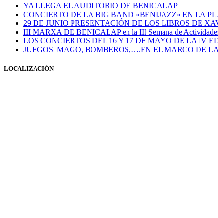
YA LLEGA EL AUDITORIO DE BENICALAP
CONCIERTO DE LA BIG BAND «BENIJAZZ» EN LA PL
29 DE JUNIO PRESENTACIÓN DE LOS LIBROS DE X
III MARXA DE BENICALAP en la III Semana de Actividades S
LOS CONCIERTOS DEL 16 Y 17 DE MAYO DE LA IV E
JUEGOS, MAGO, BOMBEROS,….EN EL MARCO DE LA
LOCALIZACIÓN