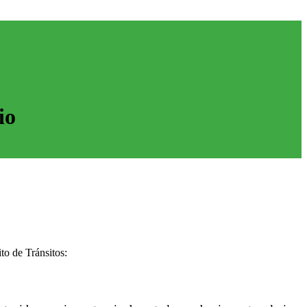
io
to de Tránsitos: