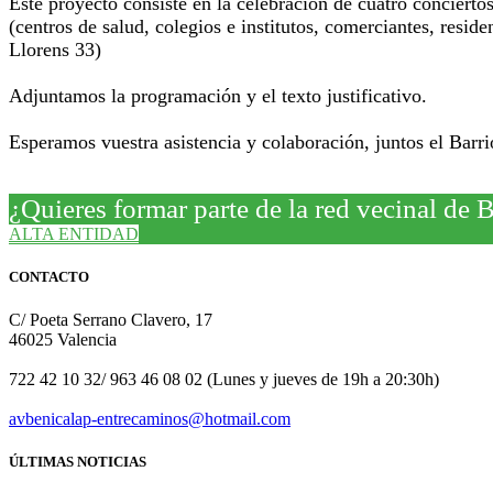
Este proyecto consiste en la celebración de cuatro conciert
(centros de salud, colegios e institutos, comerciantes, res
Llorens 33)
Adjuntamos la programación y el texto justificativo.
Esperamos vuestra asistencia y colaboración, juntos el Barr
¿Quieres formar parte de la red vecinal de 
ALTA ENTIDAD
CONTACTO
C/ Poeta Serrano Clavero, 17
46025 Valencia
722 42 10 32/ 963 46 08 02 (Lunes y jueves de 19h a 20:30h)
avbenicalap-entrecaminos@hotmail.com
ÚLTIMAS NOTICIAS