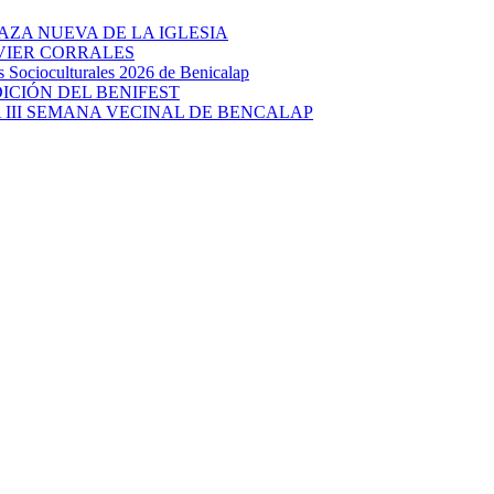
AZA NUEVA DE LA IGLESIA
AVIER CORRALES
ocioculturales 2026 de Benicalap
DICIÓN DEL BENIFEST
 III SEMANA VECINAL DE BENCALAP