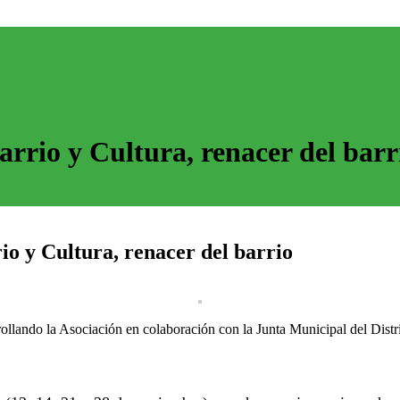
arrio y Cultura, renacer del barr
io y Cultura, renacer del barrio
ollando la Asociación en colaboración con la Junta Municipal del Distri