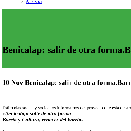
Alta soci
Benicalap: salir de otra forma.B
10 Nov
Benicalap: salir de otra forma.Barr
Estimadas socias y socios, os informamos del proyecto que está desarr
«Benicalap: salir de otra forma
Barrio y Cultura, renacer del barrio»