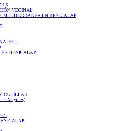
ALS
CIÓN VECINAL
R MEDITERRÁNEA EN BENICALAP
P
NATELLI
O
EN BENICALAP.
Z-CUTILLAS
onas Mayores)
971
ENICALAP.