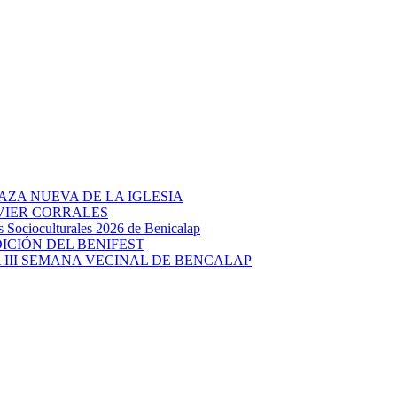
AZA NUEVA DE LA IGLESIA
AVIER CORRALES
ocioculturales 2026 de Benicalap
DICIÓN DEL BENIFEST
 III SEMANA VECINAL DE BENCALAP