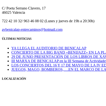
C/ Poeta Serrano Clavero, 17
46025 Valencia
722 42 10 32/ 963 46 08 02 (Lunes y jueves de 19h a 20:30h)
avbenicalap-entrecaminos@hotmail.com
ÚLTIMAS NOTICIAS
YA LLEGA EL AUDITORIO DE BENICALAP
CONCIERTO DE LA BIG BAND «BENIJAZZ» EN LA PL
29 DE JUNIO PRESENTACIÓN DE LOS LIBROS DE X
III MARXA DE BENICALAP en la III Semana de Actividades S
LOS CONCIERTOS DEL 16 Y 17 DE MAYO DE LA IV E
JUEGOS, MAGO, BOMBEROS,….EN EL MARCO DE LA
LOCALIZACIÓN